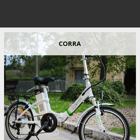
CORRA