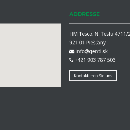
ADDRESSE
HM Tesco, N. Teslu 4711/
921 01 Piešťany
info@qenti.sk
+421 903 787 503
Kontaktieren Sie uns