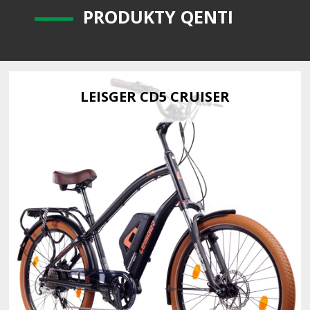
P
RODUKTY QENTI
LEISGER CD5 CRUISER