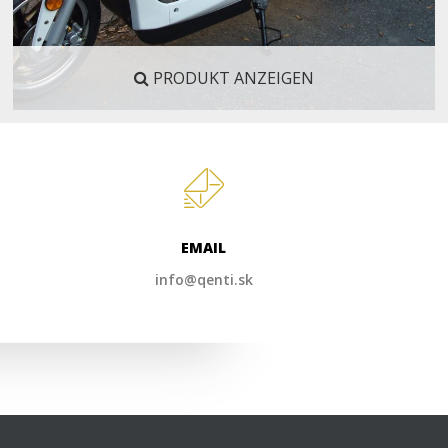
PRODUKT ANZEIGEN
EMAIL
info@qenti.sk