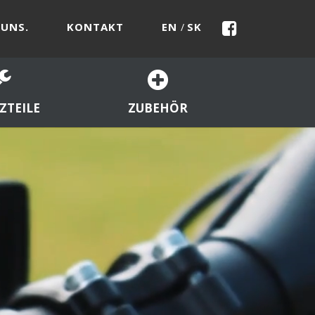
 UNS.
KONTAKT
EN
SK
/
ZTEILE
ZUBEHÖR