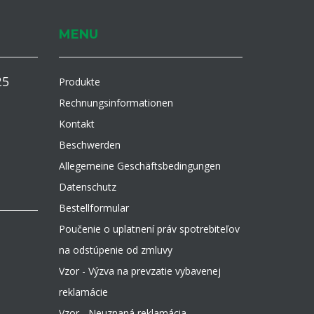
MENU
25
Produkte
Rechnungsinformationen
Kontakt
Beschwerden
Allegemeine Geschäftsbedingungen
Datenschutz
Bestellformular
Poučenie o uplatnení práv spotrebiteľov
na odstúpenie od zmluvy
Vzor - Výzva na prevzatie vybavenej
reklamácie
Vzor - Neuznaná reklamácia