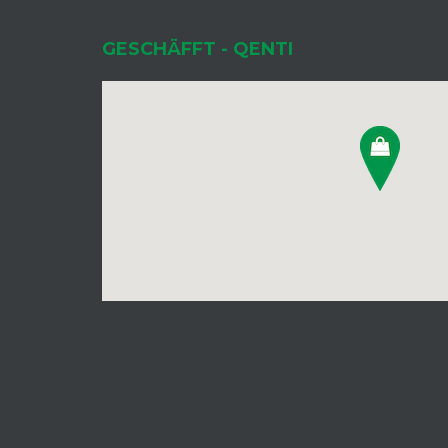
GESCHÄFFT - QENTI