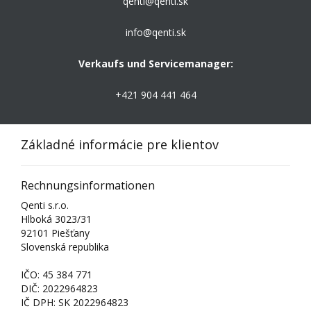
qenti@qenti.sk
info@qenti.sk
Verkaufs und Servicemanager:
+421 904 441 464
Základné informácie pre klientov
Rechnungsinformationen
Qenti s.r.o.
Hlboká 3023/31
92101 Piešťany
Slovenská republika
IČO: 45 384 771
DIČ: 2022964823
IČ DPH: SK 2022964823