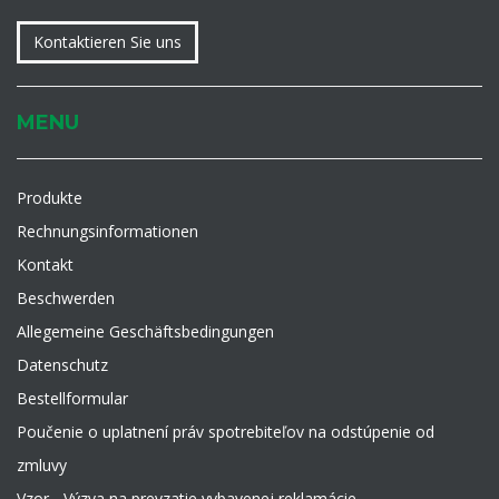
Kontaktieren Sie uns
MENU
Produkte
Rechnungsinformationen
Kontakt
Beschwerden
Allegemeine Geschäftsbedingungen
Datenschutz
Bestellformular
Poučenie o uplatnení práv spotrebiteľov na odstúpenie od
zmluvy
Vzor - Výzva na prevzatie vybavenej reklamácie