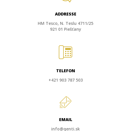
ADDRESSE
HM Tesco, N. Teslu 4711/25
921 01 Piešťany
TELEFON
+421 903 787 503
EMAIL
info@qenti.sk