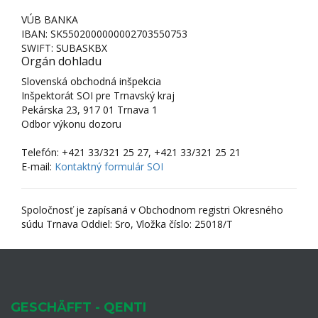
VÚB BANKA
IBAN: SK5502000000002703550753
SWIFT: SUBASKBX
Orgán dohladu
Slovenská obchodná inšpekcia
Inšpektorát SOI pre Trnavský kraj
Pekárska 23, 917 01 Trnava 1
Odbor výkonu dozoru
Telefón: +421 33/321 25 27, +421 33/321 25 21
E-mail:
Kontaktný formulár SOI
Spoločnosť je zapísaná v Obchodnom registri Okresného
súdu Trnava Oddiel: Sro, Vložka číslo: 25018/T
GESCHÄFFT - QENTI