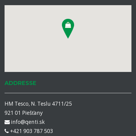
ADDRESSE
HM Tesco, N. Teslu 4711/25
921 01 Piešťany
info@qenti.sk
+421 903 787 503