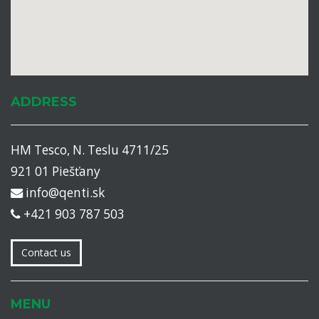
ADDRESS
HM Tesco, N. Teslu 4711/25
921 01 Piešťany
info@qenti.sk
+421 903 787 503
Contact us
MENU