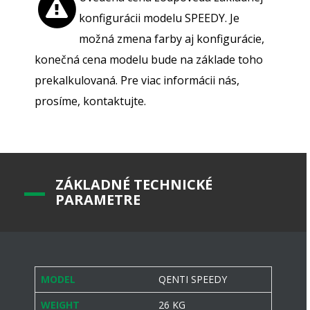
konfigurácii modelu SPEEDY. Je
možná zmena farby aj konfigurácie,
konečná cena modelu bude na základe toho
prekalkulovaná. Pre viac informácii nás,
prosíme, kontaktujte.
Z
ÁKLADNÉ TECHNICKÉ
PARAMETRE
MODEL
QENTI SPEEDY
WEIGHT
26 KG