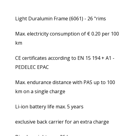
Light Duralumin Frame (6061) - 26 "rims
Max. electricity consumption of € 0.20 per 100
km
CE certificates according to EN 15 194 + A1 -
PEDELEC EPAC
Max. endurance distance with PAS up to 100
km on a single charge
Li-ion battery life max. 5 years
exclusive back carrier for an extra charge