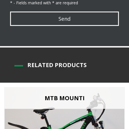
* - Fields marked with * are required
Send
R
ELATED PRODUCTS
MTB MOUNTI