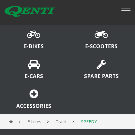
E-BIKES
E-SCOOTERS
E-CARS
SPARE PARTS
ACCESSORIES
E-bikes
Track
SPEEDY