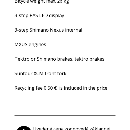
Bicycle weight max. 26 kg
3-step PAS LED display
3-step Shimano Nexus internal
MXUS engines
Tektro or Shimano brakes, tektro brakes
Suntour XCM front fork
Recycling fee 0,50 € is included in the price
Uvedená cena zodpovedá základnej