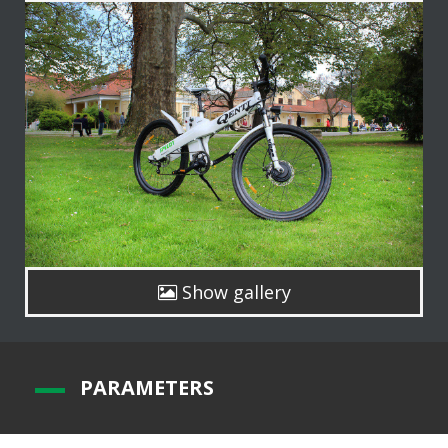
Show gallery
P
ARAMETERS