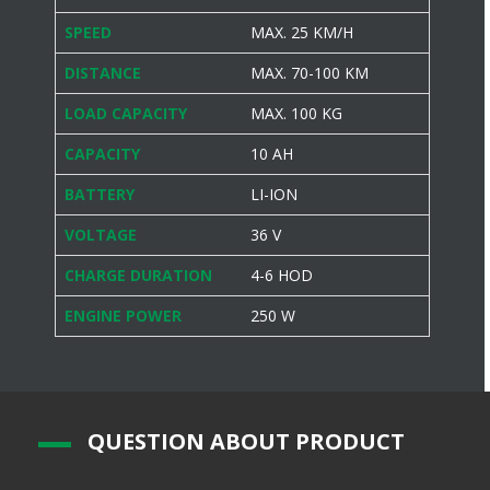
SPEED
MAX. 25 KM/H
DISTANCE
MAX. 70-100 KM
LOAD CAPACITY
MAX. 100 KG
CAPACITY
10 AH
BATTERY
LI-ION
VOLTAGE
36 V
CHARGE DURATION
4-6 HOD
ENGINE POWER
250 W
Q
UESTION ABOUT PRODUCT